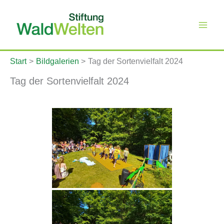
Zum
Inhalt
springen
Start
Bildgalerien
Tag der Sortenvielfalt 2024
Tag der Sortenvielfalt 2024