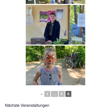
◄
1
...
5
6
Nächste Veranstaltungen