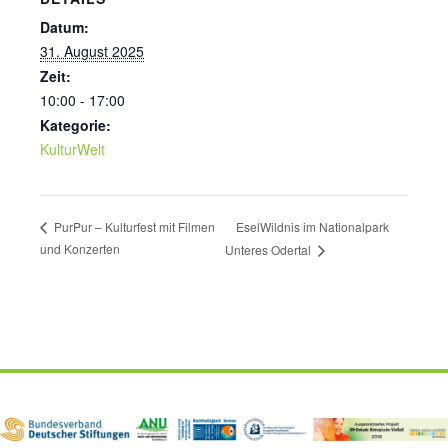
Datum:
31. August 2025
Zeit:
10:00 - 17:00
Kategorie:
KulturWelt
EselWildnis im Nationalpark
PurPur – Kulturfest mit Filmen
und Konzerten
Unteres Odertal