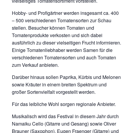
vielseitiges Tomatensortiment vorstellen.
Hobby- und Profigärtner werden insgesamt ca. 400
– 500 verschiedenen Tomatensorten zur Schau
stellen. Besucher können Tomaten und
Tomatenprodukte verkosten und sich dabei
ausführlich zu dieser vielseitigen Frucht informieren.
Einige Tomatenliebhaber werden Samen für die
verschiedenen Tomatensorten und auch Tomaten
zum Verkauf anbieten.
Darüber hinaus sollen Paprika, Kürbis und Melonen
sowie Kräuter in einem breiten Spektrum und
großer Sortenvielfalt vorgestellt werden.
Für das leibliche Wohl sorgen regionale Anbieter.
Musikalisch wird das Festival in diesem Jahr durch
Namaiku Cello (Gitarre und Gesang) sowie Oliver
Brauner (Saxophon), Eugen Fraenger (Gitarre) und