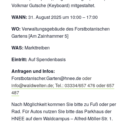
Volkmar Gutsche (Keyboard) mitgestaltet.
WANN:
31. August 2025 um 10:00 – 17:00
WO:
Verwaltungsgebäude des Forstbotanischen
Gartens [Am Zainhammer 5]
WAS:
Markttreiben
Eintritt:
Auf Spendenbasis
Anfragen und Infos:
Forstbotanischer.Garten@hnee.de
oder
info@waldwelten.de; Tel.: 03334/657 476 oder 657
487
Nach Möglichkeit kommen Sie bitte zu Fuß oder per
Rad. Für Autos nutzen Sie bitte das Parkhaus der
HNEE auf dem Waldcampus – Alfred-Möller-Str. 1.