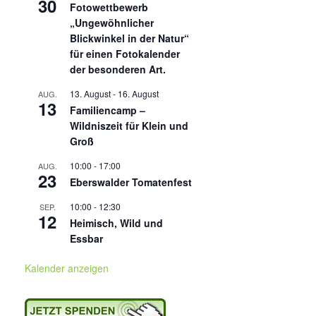
30
Fotowettbewerb
„Ungewöhnlicher
Blickwinkel in der Natur“
für einen Fotokalender
der besonderen Art.
13. August
-
16. August
AUG.
13
Familiencamp –
Wildniszeit für Klein und
Groß
10:00
-
17:00
AUG.
23
Eberswalder Tomatenfest
10:00
-
12:30
SEP.
12
Heimisch, Wild und
Essbar
Kalender anzeigen