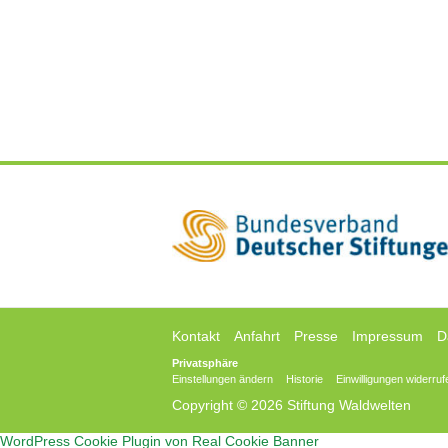
Kontakt
Anfahrt
Presse
Impressum
D
Privatsphäre
Einstellungen ändern
Historie
Einwilligungen widerruf
Copyright © 2026 Stiftung Waldwelten
WordPress Cookie Plugin von Real Cookie Banner