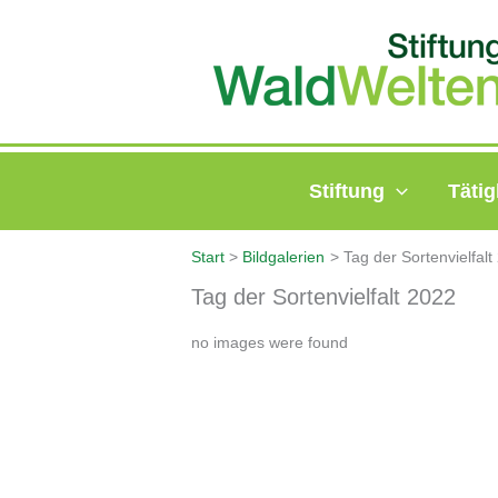
Zum
Inhalt
springen
Stiftung
Tätig
Start
Bildgalerien
Tag der Sortenvielfalt
Tag der Sortenvielfalt 2022
no images were found