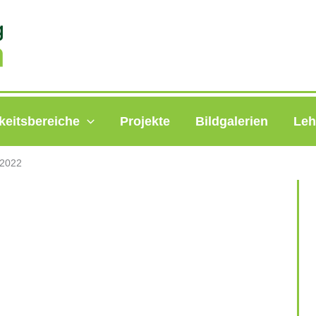
keitsbereiche
Projekte
Bildgalerien
Leh
 2022