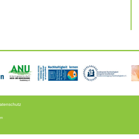
atenschutz
en