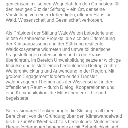
gemeinsam mit seinen Weggefährten den Grundstein für
den heutigen Sitz der Stiftung – ein Ort, der seine
Vorstellung von einem lebendigen, offenen Haus für
Wald, Wissenschaft und Gesellschaft verkörpert.
Als Präsident der Stiftung WaldWelten beförderte und
leitete er zahlreiche Projekte, die sich der Erforschung
der Klimaanpassung und der Stärkung resilienter
Waldökosysteme widmeten und umweltbildnerische
Fragestellungen untersuchten und in die Praxis
überführten. Im Bereich Umweltbildung setzte er wichtige
Impulse und leistete einen bedeutenden Beitrag zu ihrer
Weiterentwicklung und Anwendung in der Region. Mit
großem Engagement förderte er den Transfer
waldbezogener Themen aus der Wissenschaft in den
öffentlichen Raum – durch Dialog, Kooperationen und
eine Kommunikation, die Menschen erreichte und
begeisterte.
Sein visionäres Denken prägte die Stiftung in all ihren
Bereichen: von der Gründung über den Klimawandelwald
bis hin zur WaldWeihnacht als bedeutende Meilensteine.
Herausforderungen begegnete er mit Beharrlichkeit und