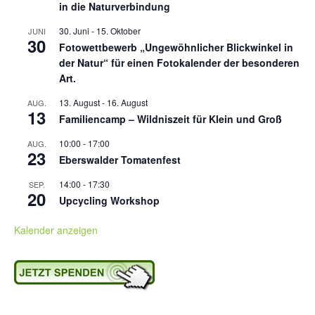
in die Naturverbindung
30. Juni
-
15. Oktober
JUNI
30
Fotowettbewerb „Ungewöhnlicher Blickwinkel in
der Natur“ für einen Fotokalender der besonderen
Art.
13. August
-
16. August
AUG.
13
Familiencamp – Wildniszeit für Klein und Groß
10:00
-
17:00
AUG.
23
Eberswalder Tomatenfest
14:00
-
17:30
SEP.
20
Upcycling Workshop
Kalender anzeigen