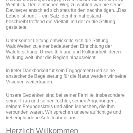
Weitblick. Den einfachen Weg zu wählen war nie seine
Devise; er entschied sich stets für den nachhaltigen. „Das
Leben ist bunt“ – ein Satz, der ihm nahestand –
beschreibt treffend die Vielfalt, mit der er die Stiftung
gestaltete.
Unter seiner Leitung entwickelte sich die Stiftung
WaldWelten zu einer bedeutenden Einrichtung der
Waldforschung, Umweltbildung und Kulturarbeit, deren
Wirkung weit über die Region hinausreicht.
In tiefer Dankbarkeit für sein Engagement und seine
ansteckende Begeisterung für die Natur werden wir seine
Visionen weitertragen.
Unsere Gedanken sind bei seiner Familie, insbesondere
seiner Frau und seiner Tochter, seinen Angehörigen,
seinem Freundeskreis und allen Menschen, die ihm
verbunden waren. Wir sprechen unsere aufrichtige und
tief empfundene Anteilnahme aus.
Herzlich Willkommen