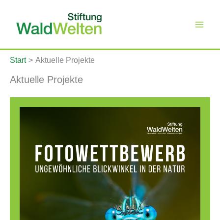
Zum
Inhalt
springen
Start
Aktuelle Projekte
Aktuelle Projekte