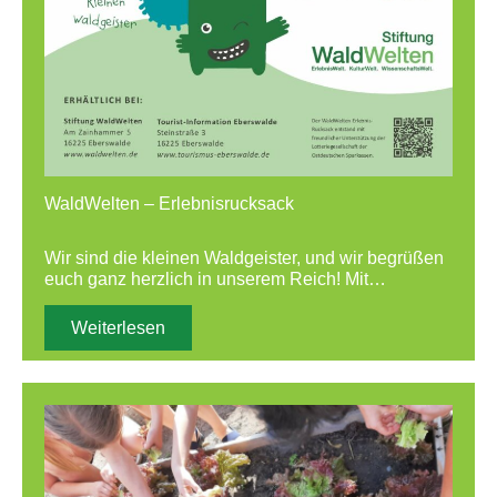
WaldWelten – Erlebnisrucksack
Wir sind die kleinen Waldgeister, und wir begrüßen
euch ganz herzlich in unserem Reich! Mit…
Weiterlesen