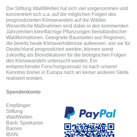
Die Stiftung WaldWelten hat sich viel vorgenommen und
konzentriert sich u.a. auf die möglichen Folgen des
prognostizierten Klimawandels auf die Wälder.
Wesentliche Maßnahmen sind dabei in den kommenden
Jahrzehnten kleinflächige Pflanzungen fremdländischer
Waldformationen. Geeignete Baumarten aus Regionen,
die bereits heute Klimaverhältnisse aufweisen, wie sie für
Deutschland prognostiziert werden, können somit
zukünftig als Bioindikatoren für die biologischen Folgen
des Klimawandels untersucht werden. Ein
entsprechender Forschungsansatz ist nach unserer
Kenntnis bisher in Europa noch an keiner anderen Stelle
realisiert worden.
Spendenkonto
Empfänger:
Stiftung
WaldWelten
Bank: Sparkasse
Barnim
IBAN: