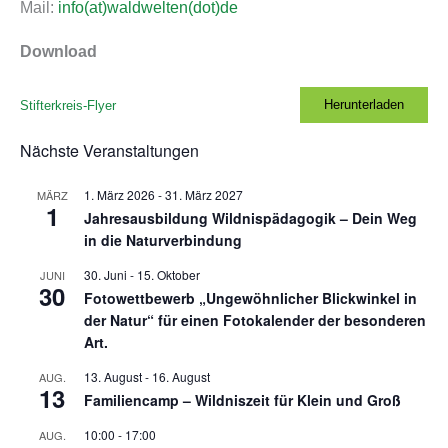
Mail:
info(at)waldwelten(dot)de
Download
Herunterladen
Stifterkreis-Flyer
Nächste Veranstaltungen
1. März 2026
-
31. März 2027
MÄRZ
1
Jahresausbildung Wildnispädagogik – Dein Weg
in die Naturverbindung
30. Juni
-
15. Oktober
JUNI
30
Fotowettbewerb „Ungewöhnlicher Blickwinkel in
der Natur“ für einen Fotokalender der besonderen
Art.
13. August
-
16. August
AUG.
13
Familiencamp – Wildniszeit für Klein und Groß
10:00
-
17:00
AUG.