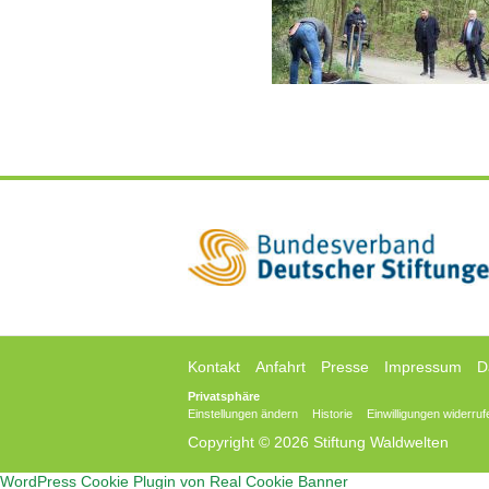
Kontakt
Anfahrt
Presse
Impressum
D
Privatsphäre
Einstellungen ändern
Historie
Einwilligungen widerruf
Copyright © 2026 Stiftung Waldwelten
WordPress Cookie Plugin von Real Cookie Banner