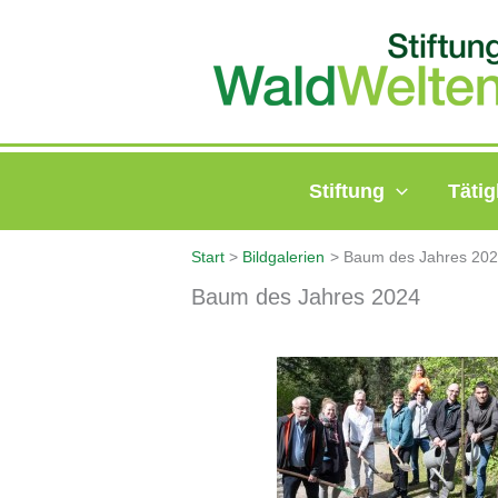
Zum
Inhalt
springen
Stiftung
Tätig
Start
Bildgalerien
Baum des Jahres 20
Baum des Jahres 2024