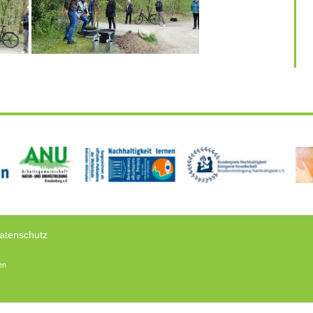
atenschutz
en