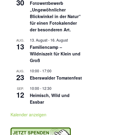
30
Fotowettbewerb
„Ungewöhnlicher
Blickwinkel in der Natur“
für einen Fotokalender
der besonderen Art.
13. August
-
16. August
AUG.
13
Familiencamp –
Wildniszeit für Klein und
Groß
10:00
-
17:00
AUG.
23
Eberswalder Tomatenfest
10:00
-
12:30
SEP.
12
Heimisch, Wild und
Essbar
Kalender anzeigen