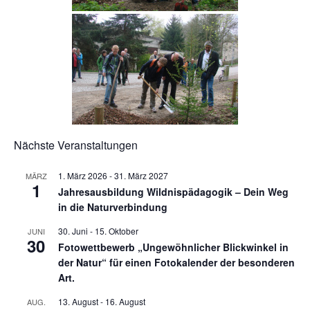
Nächste Veranstaltungen
1. März 2026
-
31. März 2027
MÄRZ
1
Jahresausbildung Wildnispädagogik – Dein Weg
in die Naturverbindung
30. Juni
-
15. Oktober
JUNI
30
Fotowettbewerb „Ungewöhnlicher Blickwinkel in
der Natur“ für einen Fotokalender der besonderen
Art.
13. August
-
16. August
AUG.