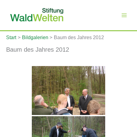
Zum
Inhalt
springen
Start
Bildgalerien
Baum des Jahres 2012
Baum des Jahres 2012