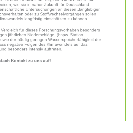
eisen, wie sie in naher Zukunft für Deutschland
senschaftliche Untersuchungen an diesen „langlebigen
chsverhalten oder zu Stoffwechselvorgängen sollen
Klimawandels langfristig einschätzen zu können.
 Vergleich für dieses Forschungsvorhaben besonders
gen jährlichen Niederschläge, (bspw. Station
owie der häufig geringen Wasserspeicherfähigkeit der
dass negative Folgen des Klimawandels auf das
und besonders intensiv auftreten.
fach Kontakt zu uns auf!