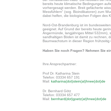
bereits heute klimatische Bedingungen aufw
vorhergesagt werden. Breit gefächerte wis
Messfühlern“ (sog. Bioindikatoren) zum Wu
dabei helfen, die biologischen Folgen des 
Nord-Ost-Brandenburg ist im bundesweiten
geeignet. Auf Grund der bereits heute gerin
Angermünde, langjähriges Mittel 532mm), s
sandhaltigen Böden ist damit zu rechnen, 
Baumwachstum in dieser Region frühzeitig 
Haben Sie noch Fragen? Nehmen Sie ein
Ihre Ansprechpartner:
Prof Dr. Katharina Stein
Telefon: 03334 657 191
Mail:
katharina(dot)stein(at)hnee(dot)de
Dr. Bernhard Götz
Telefon: 03334 657 477
Mail:
bernhard(dot)goetz(at)hnee(dot)de