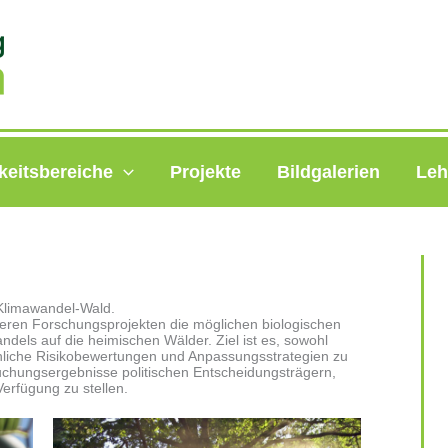
keitsbereiche
Projekte
Bildgalerien
Leh
 Klimawandel-Wald.
reren Forschungsprojekten die möglichen biologischen
dels auf die heimischen Wälder. Ziel ist es, sowohl
achliche Risikobewertungen und Anpassungsstrategien zu
chungsergebnisse politischen Entscheidungsträgern,
erfügung zu stellen.