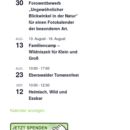
30
Fotowettbewerb
„Ungewöhnlicher
Blickwinkel in der Natur“
für einen Fotokalender
der besonderen Art.
13. August
-
16. August
AUG.
13
Familiencamp –
Wildniszeit für Klein und
Groß
10:00
-
17:00
AUG.
23
Eberswalder Tomatenfest
10:00
-
12:30
SEP.
12
Heimisch, Wild und
Essbar
Kalender anzeigen