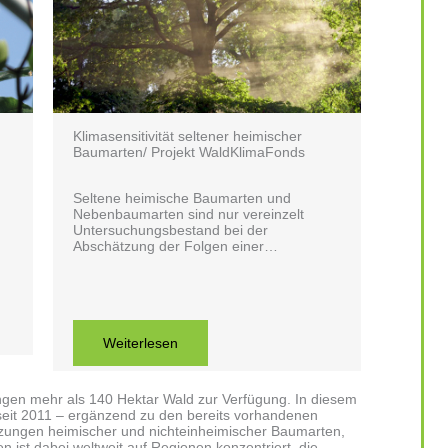
Klimasensitivität seltener heimischer
Baumarten/ Projekt WaldKlimaFonds
Seltene heimische Baumarten und
Nebenbaumarten sind nur vereinzelt
Untersuchungsbestand bei der
Abschätzung der Folgen einer…
Weiterlesen
ungen mehr als 140 Hektar Wald zur Verfügung. In diesem
eit 2011 – ergänzend zu den bereits vorhandenen
nzungen heimischer und nichteinheimischer Baumarten,
 ist dabei weltweit auf Regionen konzentriert, die