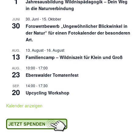
1
Jahresausbildung Wildnispädagogik – Dein Weg
in die Naturverbindung
30. Juni
-
15. Oktober
JUNI
30
Fotowettbewerb „Ungewöhnlicher Blickwinkel in
der Natur“ für einen Fotokalender der besonderen
Art.
13. August
-
16. August
AUG.
13
Familiencamp – Wildniszeit für Klein und Groß
10:00
-
17:00
AUG.
23
Eberswalder Tomatenfest
14:00
-
17:30
SEP.
20
Upcycling Workshop
Kalender anzeigen