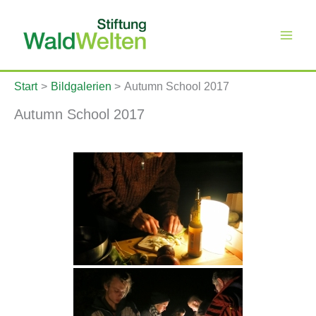
Zum
Inhalt
springen
Start
Bildgalerien
Autumn School 2017
Autumn School 2017