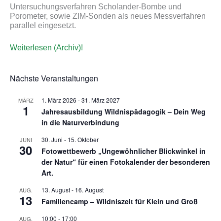
Untersuchungsverfahren Scholander-Bombe und
Porometer, sowie ZIM-Sonden als neues Messverfahren
parallel eingesetzt.
Weiterlesen (Archiv)!
Nächste Veranstaltungen
1. März 2026
-
31. März 2027
MÄRZ
1
Jahresausbildung Wildnispädagogik – Dein Weg
in die Naturverbindung
30. Juni
-
15. Oktober
JUNI
30
Fotowettbewerb „Ungewöhnlicher Blickwinkel in
der Natur“ für einen Fotokalender der besonderen
Art.
13. August
-
16. August
AUG.
13
Familiencamp – Wildniszeit für Klein und Groß
10:00
-
17:00
AUG.