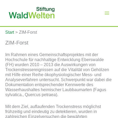
Zum
Inhalt
springen
Start
ZIM-Forst
ZIM-Forst
Im Rahmen eines Gemeinschaftsprojektes mit der
Hochschule für nachhaltige Entwicklung Eberswalde
(FH) wurden 2010 – 2013 die Auswirkungen von
Trockenstressereignissen auf die Vitalität von Gehölzen
mit Hilfe einer Reihe ökophysiologischer Mess- und
Analyseverfahren untersucht. Schwerpunkt war dabei die
Dokumentation entsprechender Kennwerte des
Wasserhaushaltes heimischer Laubbaumarten (Fagus
sylvatica., Quercus petraea).
Mit dem Ziel, auflaufenden Trockenstress möglichst
frühzeitig und eindeutig zu detektieren, wurden in
zahlreichen Einzelversuchen die bewährten