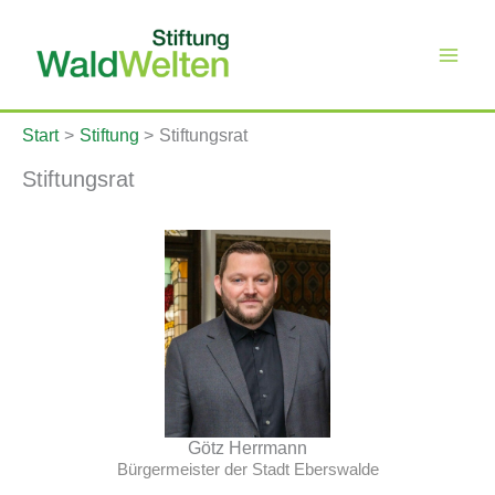
Zum
Inhalt
springen
Start
Stiftung
Stiftungsrat
Stiftungsrat
Götz Herrmann
Bürgermeister der Stadt Eberswalde