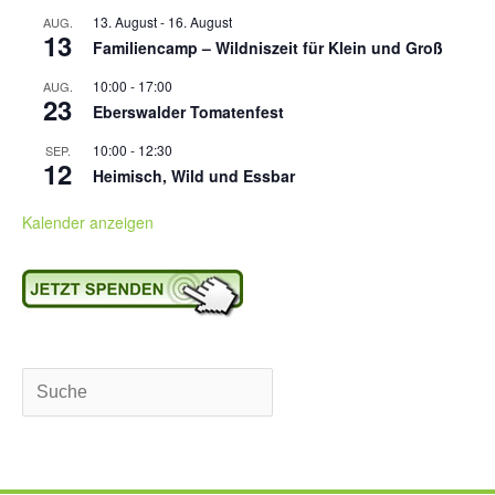
13. August
-
16. August
AUG.
13
Familiencamp – Wildniszeit für Klein und Groß
10:00
-
17:00
AUG.
23
Eberswalder Tomatenfest
10:00
-
12:30
SEP.
12
Heimisch, Wild und Essbar
Kalender anzeigen
Suchen