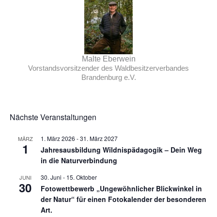
Malte Eberwein
Vorstandsvorsitzender des Waldbesitzerverbandes
Brandenburg e.V.
Nächste Veranstaltungen
1. März 2026
-
31. März 2027
MÄRZ
1
Jahresausbildung Wildnispädagogik – Dein Weg
in die Naturverbindung
30. Juni
-
15. Oktober
JUNI
30
Fotowettbewerb „Ungewöhnlicher Blickwinkel in
der Natur“ für einen Fotokalender der besonderen
Art.