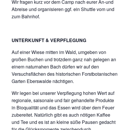
Wir fragen kurz vor dem Camp nach eurer An-und
Abreise und organisieren ggf. ein Shuttle vom und
zum Bahnhof.
UNTERKUNFT & VERPFLEGUNG
Auf einer Wiese mitten im Wald, umgeben von
großen Buchen und trotzdem ganz nah gelegen an
einem naturnahen Bach dürfen wir auf den
Versuchsflächen des historischen Forstbotanischen
Garten Eberswalde nächtigen.
Wir legen bei unserer Verpflegung hohen Wert auf
regionale, saisonale und fair gehandelte Produkte
in Bioqualität und das Essen wird über dem Feuer
zubereitet. Natürlich gibt es auch nötigen Kaffee
und Tee und es ist an kleine süße Pausen gedacht
für die Glücksmomente zwischendurch.