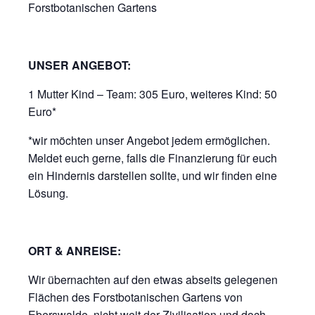
Forstbotanischen Gartens
UNSER ANGEBOT:
1 Mutter Kind – Team: 305 Euro, weiteres Kind: 50
Euro*
*wir möchten unser Angebot jedem ermöglichen.
Meldet euch gerne, falls die Finanzierung für euch
ein Hindernis darstellen sollte, und wir finden eine
Lösung.
ORT & ANREISE:
Wir übernachten auf den etwas abseits gelegenen
Flächen des Forstbotanischen Gartens von
Eberswalde, nicht weit der Zivilisation und doch