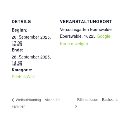
DETAILS
VERANSTALTUNGSORT
Versuchsgarten Eberswalde
Beginn:
Eberswalde
,
16225
Google-
26. September 2025,
17:00
Karte anzeigen
Ende:
28. September 2025,
14:30
Kategorie:
ErlebnisWelt
Fährtenlesen – Basiskurs
Weltaufräumtag – Aktion für
Familien