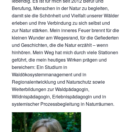
le
bendig. Es ist für mich seit 2012 Beruf und
Berufung, Menschen in der Natur zu begleiten,
damit sie die Schönheit und Vielfalt unserer Wälder
erleben und ihre Verbindung zu sich selbst und
zur
Natur stärken. Mein inneres Feuer brennt für die
kleinen Wunder am Wegesrand, für die Gefiederten
und Geschichten, die die Natur erzählt – wenn
hinhören. Mein Weg hat mich durch viele Stationen
geführt, die mein heutiges Wirken prägen und
bereichern: Ein Studium in
Waldökosystemmanagement und in
Regionalentwicklung und Naturschutz sowie
Weiterbildungen zur Waldpädagogin,
Wildnispädagogin, Erlebnispädagogin und in
systemischer Prozessbegleitung in Naturräumen.