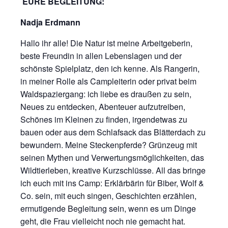
EURE BEGLEITUNG:
Nadja Erdmann
Hallo ihr alle! Die Natur ist meine Arbeitgeberin,
beste Freundin in allen Lebenslagen und der
schönste Spielplatz, den ich kenne. Als Rangerin,
in meiner Rolle als Campleiterin oder privat beim
Waldspaziergang: ich liebe es draußen zu sein,
Neues zu entdecken, Abenteuer aufzutreiben,
Schönes im Kleinen zu finden, irgendetwas zu
bauen oder aus dem Schlafsack das Blätterdach zu
bewundern. Meine Steckenpferde? Grünzeug mit
seinen Mythen und Verwertungsmöglichkeiten, das
Wildtierleben, kreative Kurzschlüsse. All das bringe
ich euch mit ins Camp: Erklärbärin für B
iber, Wolf &
Co. sein, mit euch singen, Geschichten erzählen,
ermutigende Begleitung sein, wenn es um Dinge
geht, die Frau vielleicht noch nie gemacht hat.