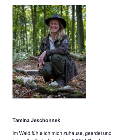
Tamina Jeschonnek
Im Wald fü
hle ich
mich zuhause
, geerdet und