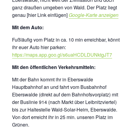
ganz draußen umgeben von Wald. Der Platz liegt
genau [hier Link einfügen]
Google-Karte anzeigen
Mit dem Auto:
Fußläufig vom Platz in ca. 10 min erreichbar, könnt
ihr euer Auto hier parken:
https://maps.app.goo.gl/s6uaHCDLDUNktgJT7
Mit den öffentlichen Verkehrsmitteln:
Mit der Bahn kommt ihr in Eberswalde
Hauptbahnhof an und fahrt vom Busbahnhof
Eberswalde (direkt auf dem Bahnhofsvorplatz) mit
der Buslinie 914 (nach Markt über Leibnitzviertel)
bis zur Haltestelle Wald-Solar-Heim, Eberswalde.
Von dort erreicht ihr in 25 min. unseren Platz im
Grünen.