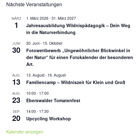
Nächste Veranstaltungen
1. März 2026
-
31. März 2027
MÄRZ
1
Jahresausbildung Wildnispädagogik – Dein Weg
in die Naturverbindung
30. Juni
-
15. Oktober
JUNI
30
Fotowettbewerb „Ungewöhnlicher Blickwinkel in
der Natur“ für einen Fotokalender der besonderen
Art.
13. August
-
16. August
AUG.
13
Familiencamp – Wildniszeit für Klein und Groß
10:00
-
17:00
AUG.
23
Eberswalder Tomatenfest
14:00
-
17:30
SEP.
20
Upcycling Workshop
Kalender anzeigen