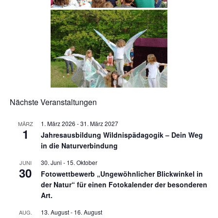
Nächste Veranstaltungen
1. März 2026
-
31. März 2027
MÄRZ
1
Jahresausbildung Wildnispädagogik – Dein Weg
in die Naturverbindung
30. Juni
-
15. Oktober
JUNI
30
Fotowettbewerb „Ungewöhnlicher Blickwinkel in
der Natur“ für einen Fotokalender der besonderen
Art.
13. August
-
16. August
AUG.