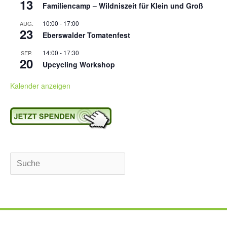
13
Familiencamp – Wildniszeit für Klein und Groß
10:00
-
17:00
AUG.
23
Eberswalder Tomatenfest
14:00
-
17:30
SEP.
20
Upcycling Workshop
Kalender anzeigen
Suchen