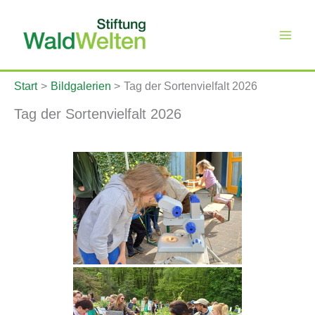
Zum
Inhalt
springen
Start
Bildgalerien
Tag der Sortenvielfalt 2026
Tag der Sortenvielfalt 2026