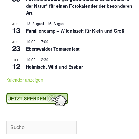
der Natur“ für einen Fotokalender der besonderen
Art.
13. August
-
16. August
AUG.
13
Familiencamp – Wildniszeit für Klein und Groß
10:00
-
17:00
AUG.
23
Eberswalder Tomatenfest
10:00
-
12:30
SEP.
12
Heimisch, Wild und Essbar
Kalender anzeigen
Suchen