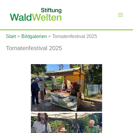
Zum
Inhalt
springen
Start
Bildgalerien
Tomatenfestival 2025
Tomatenfestival 2025