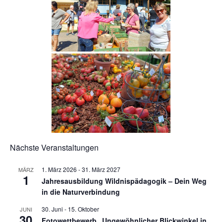
Nächste Veranstaltungen
1. März 2026
-
31. März 2027
MÄRZ
1
Jahresausbildung Wildnispädagogik – Dein Weg
in die Naturverbindung
30. Juni
-
15. Oktober
JUNI
30
Fotowettbewerb „Ungewöhnlicher Blickwinkel in