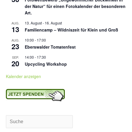
der Natur“ für einen Fotokalender der besonderen
Art.
13. August
-
16. August
AUG.
13
Familiencamp – Wildniszeit für Klein und Groß
10:00
-
17:00
AUG.
23
Eberswalder Tomatenfest
14:00
-
17:30
SEP.
20
Upcycling Workshop
Kalender anzeigen
Suchen