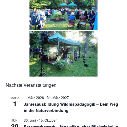
Nächste Veranstaltungen
1. März 2026
-
31. März 2027
MÄRZ
1
Jahresausbildung Wildnispädagogik – Dein Weg
in die Naturverbindung
30. Juni
-
15. Oktober
JUNI
30
Fotowettbewerb „Ungewöhnlicher Blickwinkel in