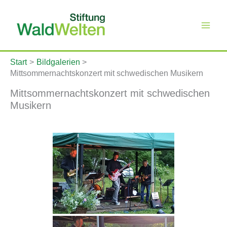
Zum
Inhalt
springen
Start
Bildgalerien
Mittsommernachtskonzert mit schwedischen Musikern
Mittsommernachtskonzert mit schwedischen
Musikern