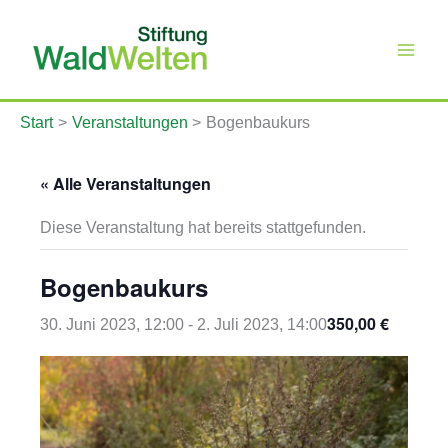
Zum
Inhalt
springen
Start
Veranstaltungen
Bogenbaukurs
« Alle Veranstaltungen
Diese Veranstaltung hat bereits stattgefunden.
Bogenbaukurs
350,00 €
30. Juni 2023, 12:00
-
2. Juli 2023, 14:00