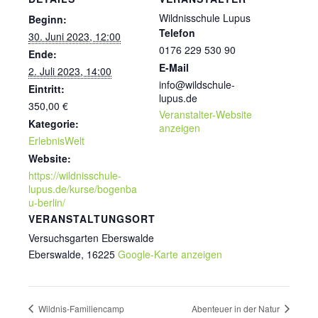
Wildnisschule Lupus
Beginn:
Telefon
30. Juni 2023, 12:00
0176 229 530 90
Ende:
E-Mail
2. Juli 2023, 14:00
info@wildschule-
Eintritt:
lupus.de
350,00 €
Veranstalter-Website
Kategorie:
anzeigen
ErlebnisWelt
Website:
https://wildnisschule-
lupus.de/kurse/bogenba
u-berlin/
VERANSTALTUNGSORT
Versuchsgarten Eberswalde
Eberswalde
,
16225
Google-Karte anzeigen
Wildnis-Familiencamp
Abenteuer in der Natur