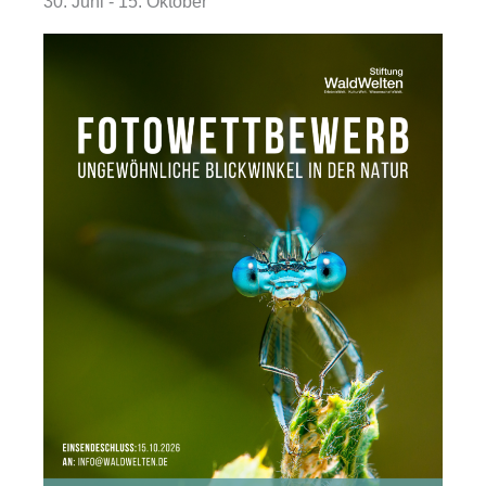
30. Juni
-
15. Oktober