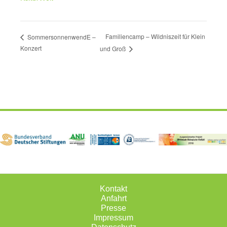
Familiencamp – Wildniszeit für Klein
SommersonnenwendE –
Konzert
und Groß
Kontakt
Anfahrt
Presse
Impressum