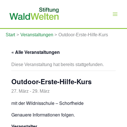
Zum
Inhalt
springen
Start
Veranstaltungen
Outdoor-Erste-Hilfe-Kurs
« Alle Veranstaltungen
Diese Veranstaltung hat bereits stattgefunden.
Outdoor-Erste-Hilfe-Kurs
27. März
-
29. März
mit der Wildnisschule – Schorfheide
Genauere Informationen folgen.
Veranstalter