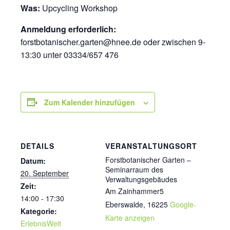
Was:
Upcycling Workshop
Anmeldung erforderlich:
forstbotanischer.garten@hnee.de oder zwischen 9-
13:30 unter 03334/657 476
Zum Kalender hinzufügen
DETAILS
VERANSTALTUNGSORT
Forstbotanischer Garten –
Datum:
Seminarraum des
20. September
Verwaltungsgebäudes
Zeit:
Am Zainhammer5
14:00 - 17:30
Eberswalde
,
16225
Google-
Kategorie:
Karte anzeigen
ErlebnisWelt