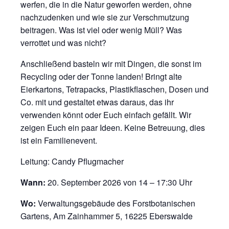
werfen, die in die Natur geworfen werden, ohne
nachzudenken und wie sie zur Verschmutzung
beitragen. Was ist viel oder wenig Müll? Was
verrottet und was nicht?
Anschließend basteln wir mit Dingen, die sonst im
Recycling oder der Tonne landen! Bringt alte
Eierkartons, Tetrapacks, Plastikflaschen, Dosen und
Co. mit und gestaltet etwas daraus, das ihr
verwenden könnt oder Euch einfach gefällt. Wir
zeigen Euch ein paar Ideen. Keine Betreuung, dies
ist ein Familienevent.
Leitung: Candy Pflugmacher
Wann:
20. September 2026 von 14 – 17:30 Uhr
Wo:
Verwaltungsgebäude des Forstbotanischen
Gartens, Am Zainhammer 5, 16225 Eberswalde