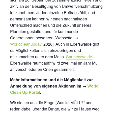
aktiv an der Beseitigung von Umweltverschmutzung
teilzunehmen. Jeder einzelne Beitrag zählt, und
gemeinsam können wir einen nachhaltigen
Unterschied machen und die Zukunft unseres
Planeten gestalten und für kommende
Generationen bewahren [Webseite: →
Worldcleanupday
, 2026]. Auch in Eberswalde gibt
es Möglichkeiten sich einzubringen und
mitzumachen unter dem Motto „
Sauberswalde
–
Eberswalde räumt auf!“ wird zwei mal im Jahr Müll
an verschiedenen Orten gesammelt.
Mehr Informationen und die Möglichkeit zur
Anmeldung von eigenen Aktionen im →
World
Clean Up Portal
.
Wir stellen uns die Frage „Was ist MÜLL?“ und
reden dabei über die Dinge, die wir zu Hause weg