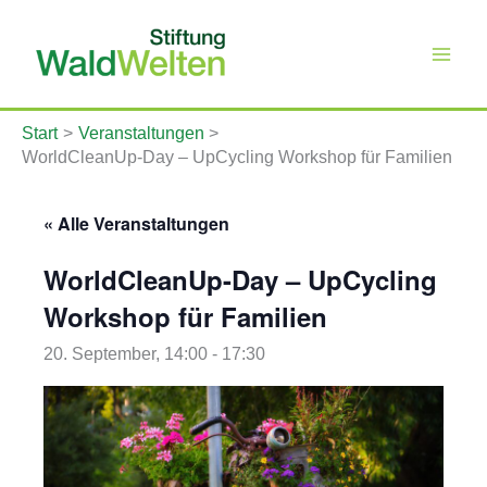
Zum
Inhalt
springen
Start
Veranstaltungen
WorldCleanUp-Day – UpCycling Workshop für Familien
« Alle Veranstaltungen
WorldCleanUp-Day – UpCycling
Workshop für Familien
20. September, 14:00
-
17:30