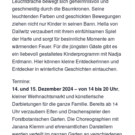
Leuchtdrache bewegt sich geheimnisvoll und
geschmeidig durch die Baumkronen. Seine
leuchtenden Farben und geschickten Bewegungen
ziehen nicht nur Kinder in seinen Bann. Hella von
Dallwitz verzaubert mit ihrem einfühlsamen Spiel
der Harfe und sorgt für besinnliche Momente am
wärmenden Feuer. Für die jüngsten Gäste gibt es
ein liebevoll gestaltetes Kinderprogramm mit Nadja
Erdmann. Hier können kleine Entdeckerinnen und
Entdecker in winterliche Geschichten eintauchen.
Termine:
14. und 15. Dezember 2024 – von 14 bis 20 Uhr
,
kleiner Weihnachtsmarkt und künstlerische
Darbietungen für die ganze Familie. Bereits ab 14
Uhr verzaubern Elfen und Drachenspieler den
Forstbotanischen Garten. Die Choreographien mit
Janana Klemm und ehrenamtlichen Darstellern
werden verteilt im ganzen Garten an verschiedenen