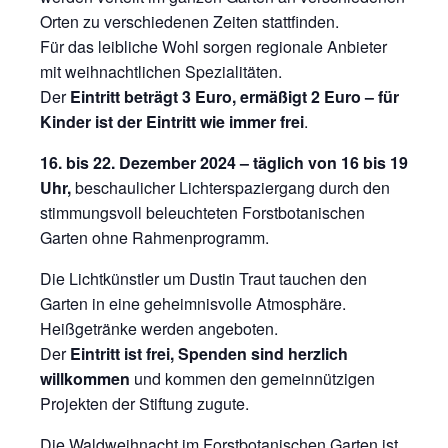
Orten zu verschiedenen Zeiten stattfinden.
Für das leibliche Wohl sorgen regionale Anbieter
mit weihnachtlichen Spezialitäten.
Der
Eintritt beträgt 3 Euro, ermäßigt 2 Euro – für
Kinder ist der Eintritt wie immer frei
.
16. bis 22. Dezember 2024 – täglich von 16 bis 19
Uhr,
beschaulicher Lichterspaziergang durch den
stimmungsvoll beleuchteten Forstbotanischen
Garten ohne Rahmenprogramm.
Die Lichtkünstler um Dustin Traut tauchen den
Garten in eine geheimnisvolle Atmosphäre.
Heißgetränke werden angeboten.
Der
Eintritt ist frei, Spenden sind herzlich
willkommen
und kommen den gemeinnützigen
Projekten der Stiftung zugute.
Die Waldweihnacht im Forstbotanischen Garten ist