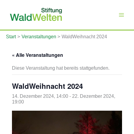
Zum
Inhalt
springen
Start
Veranstaltungen
WaldWeihnacht 2024
« Alle Veranstaltungen
Diese Veranstaltung hat bereits stattgefunden.
WaldWeihnacht 2024
14. Dezember 2024, 14:00
-
22. Dezember 2024,
19:00