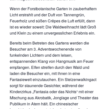
Wenn der Forstbotanische Garten in zauberhaftem
Licht erstrahlt und der Duft von Tannengrün,
Feuerholz und süßen Crêpes die Luft erfüllt, dann
ist es wieder soweit: Die Waldweihnacht lädt Groß
und Klein zu einem unvergesslichen Erlebnis ein.
Bereits beim Betreten des Gartens werden die
Besucher am 3. Adventswochenende von
funkelnden Lichtern und dem leisen,
entspannenden Klang von Hangmusik am Feuer
empfangen. Elfen streifen durch den Wald und
laden die Besucher ein, mit ihnen in eine
Fantasiewelt einzutauchen. Ein Stelzenwalkingact
sorgt für staunende Gesichter, während der
Kinderzirkus „Fantasia oder das Nichts“ mit einer
Mischung aus Akrobatik, Jonglage und Theater das
Publikum in Atem hält. Ein chinesischer