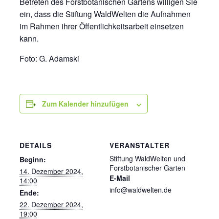
Betreten des Forstbotanischen Gartens willigen Sie
ein, dass die Stiftung WaldWelten die Aufnahmen
im Rahmen ihrer Öffentlichkeitsarbeit einsetzen
kann.
Foto: G. Adamski
Zum Kalender hinzufügen
DETAILS
VERANSTALTER
Stiftung WaldWelten und
Beginn:
Forstbotanischer Garten
14. Dezember 2024,
E-Mail
14:00
info@waldwelten.de
Ende:
22. Dezember 2024,
19:00