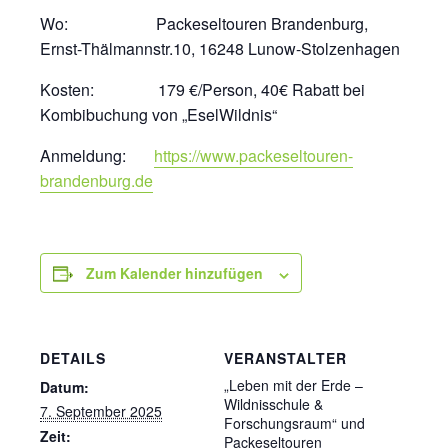
Wo: Packeseltouren Brandenburg,
Ernst-Thälmannstr.10, 16248 Lunow-Stolzenhagen
Kosten: 179 €/Person, 40€ Rabatt bei
Kombibuchung von „EselWildnis“
Anmeldung:
https://www.packeseltouren-
brandenburg.de
Zum Kalender hinzufügen
DETAILS
VERANSTALTER
„Leben mit der Erde –
Datum:
Wildnisschule &
7. September 2025
Forschungsraum“ und
Zeit:
Packeseltouren