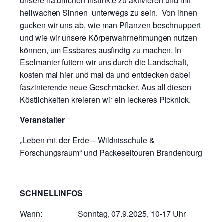
unsere natürlichen Instinkte zu aktivieren und mit
hellwachen Sinnen unterwegs zu sein. Von ihnen
gucken wir uns ab, wie man Pflanzen beschnuppert
und wie wir unsere Körperwahrnehmungen nutzen
können, um Essbares ausfindig zu machen. In
Eselmanier futtern wir uns durch die Landschaft,
kosten mal hier und mal da und entdecken dabei
faszinierende neue Geschmäcker. Aus all diesen
Köstlichkeiten kreieren wir ein leckeres Picknick.
Veranstalter
„Leben mit der Erde – Wildnisschule &
Forschungsraum“ und Packeseltouren Brandenburg
SCHNELLINFOS
Wann: Sonntag, 07.9.2025, 10-17 Uhr