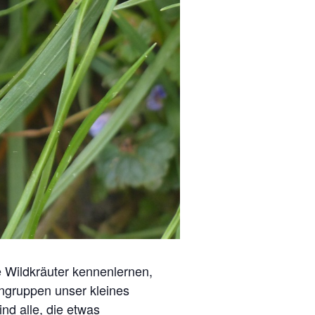
Wildkräuter kennenlernen,
ingruppen unser kleines
nd alle, die etwas