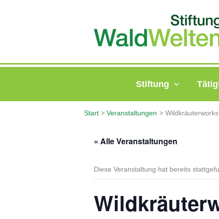
Zum
Inhalt
springen
Stiftung
Tätig
Start
Veranstaltungen
Wildkräuterworks
« Alle Veranstaltungen
Diese Veranstaltung hat bereits stattgef
Wildkräuter