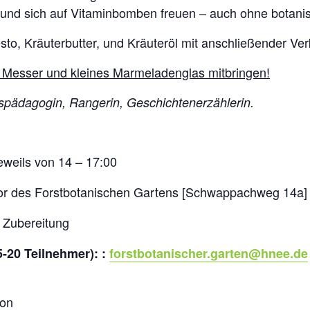
 und sich auf Vitaminbomben freuen – auch ohne botani
sto, Kräuterbutter, und Kräuteröl mit anschließender Ve
 Messer und kleines Marmeladenglas mitbringen!
spädagogin, Rangerin, Geschichtenerzählerin.
eweils von 14 – 17:00
r des Forstbotanischen Gartens [Schwappachweg 14a]
 Zubereitung
5-20 Teilnehmer):
:
forstbotanischer.garten@hnee.de
son