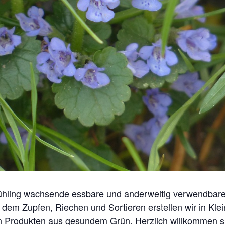
hling wachsende essbare und anderweitig verwendbare 
dem Zupfen, Riechen und Sortieren erstellen wir in Kle
en Produkten aus gesundem Grün. Herzlich willkommen si