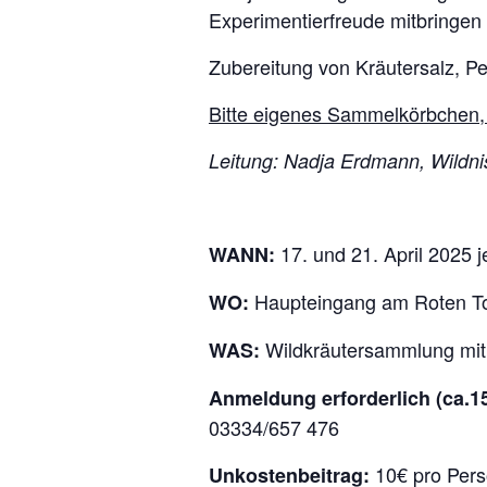
Experimentierfreude mitbringen
Zubereitung von Kräutersalz, Pe
Bitte eigenes Sammelkörbchen,
Leitung: Nadja Erdmann, Wildni
17. und 21. April 2025 j
WANN:
Haupteingang am Roten To
WO:
Wildkräutersammlung mit
WAS:
Anmeldung erforderlich (ca.1
03334/657 476
10€ pro Per
Unkostenbeitrag: