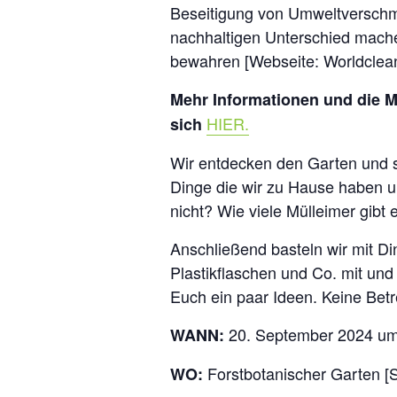
Beseitigung von Umweltverschmu
nachhaltigen Unterschied mach
bewahren [Webseite: Worldclea
Mehr Informationen und die 
HIER.
sich
Wir entdecken den Garten und st
Dinge die wir zu Hause haben un
nicht? Wie viele Mülleimer gibt
Anschließend basteln wir mit Di
Plastikflaschen und Co. mit und
Euch ein paar Ideen. Keine Betre
20. September 2024 um 
WANN:
Forstbotanischer Garten [
WO: