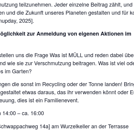
tzung teilzunehmen. Jeder einzelne Beitrag zählt, un
en und die Zukunft unseres Planeten gestalten und fü
nupday, 2025].
Möglichkeit zur Anmeldung von eigenen Aktionen i
ellen uns die Frage Was ist MÜLL und reden dabei über 
d wie sie zur Verschmutzung beitragen. Was ist viel ode
 es im Garten?
ngen die sonst im Recycling oder der Tonne landen! Bring
 gestaltet etwas daraus, das ihr verwenden könnt oder Eu
uung, dies ist ein Familienevent.
14:00 – ca. 16:00
Schwappachweg 14a] am Wurzelkeller an der Terrasse