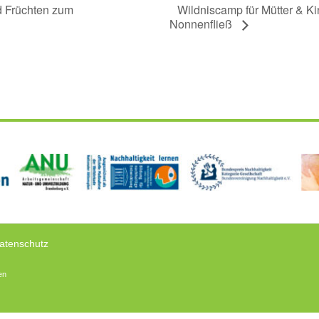
Wildniscamp für Mütter & Ki
nd Früchten zum
Nonnenfließ
atenschutz
en