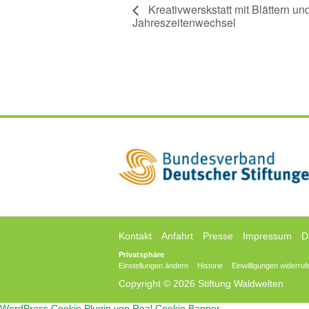
Kreativwerskstatt mit Blättern u
Jahreszeitenwechsel
Kontakt
Anfahrt
Presse
Impressum
D
Privatsphäre
Einstellungen ändern
Historie
Einwilligungen widerruf
Copyright © 2026 Stiftung Waldwelten
WordPress Cookie Plugin von Real Cookie Banner