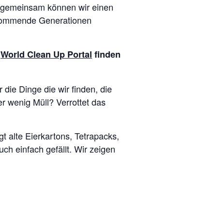
d gemeinsam können wir einen
r kommende Generationen
m
World Clean Up Portal
finden
die Dinge die wir finden, die
r wenig Müll? Verrottet das
t alte Eierkartons, Tetrapacks,
ch einfach gefällt. Wir zeigen