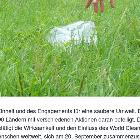
 Einheit und des Engagements für eine saubere Umwelt. 
0 Ländern mit verschiedenen Aktionen daran beteiligt.
ätigt die Wirksamkeit und den Einfluss des World Clea
Menschen weltweit, sich am 20. September zusammenzusc