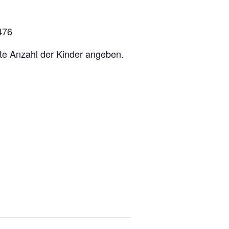
476
itte Anzahl der Kinder angeben.