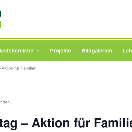
keitsbereiche
Projekte
Bildgalerien
Leh
 Aktion für Familien
unden.
ag – Aktion für Famili