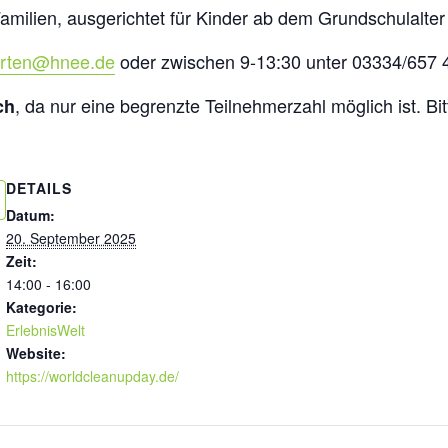
amilien, ausgerichtet für Kinder ab dem Grundschulalter
garten@hnee.de
oder zwischen 9-13:30 unter 03334/657 
, da nur eine begrenzte Teilnehmerzahl möglich ist. B
ch
DETAILS
Datum:
20. September 2025
Zeit:
14:00 - 16:00
Kategorie:
ErlebnisWelt
Website:
https://worldcleanupday.de/