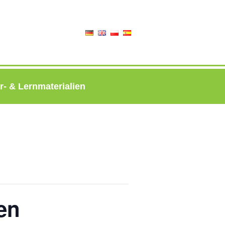
r- & Lernmaterialien
en