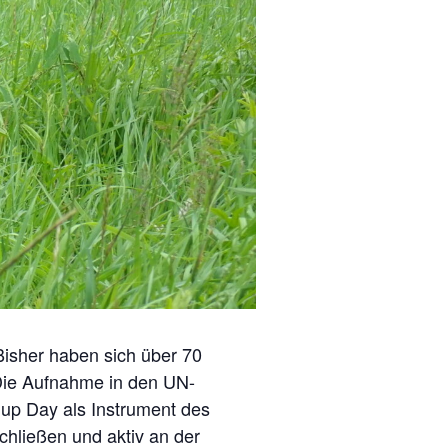
Bisher haben sich über 70
 Die Aufnahme in den UN-
nup Day als Instrument des
hließen und aktiv an der