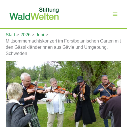
Zum
Inhalt
springen
Start
2026
Juni
Mittsommernachtskonzert im Forstbotanischen Garten mit
den GästrikländerInnen aus Gävle und Umgebung,
Schweden