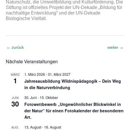
Naturschutz, die Umweltbildung und Kulturförderung. Die
Stiftung ist offizielles Projekt der UN-Dekade „Bildung für
nachhaltige Entwicklung“ und der UN-Dekade
Biologische Vielfalt.
←
zurück
weiter
→
Nächste Veranstaltungen
1. März 2026
-
31. März 2027
MÄRZ
1
Jahresausbildung Wildnispädagogik – Dein Weg
in die Naturverbindung
30. Juni
-
15. Oktober
JUNI
30
Fotowettbewerb „Ungewöhnlicher Blickwinkel in
der Natur“ für einen Fotokalender der besonderen
Art.
13. August
-
16. August
AUG.