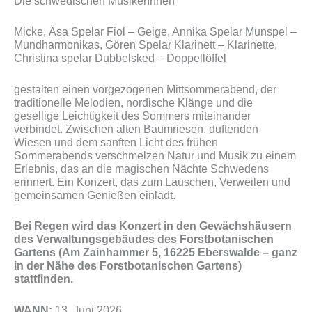
Die schwedischen MusikerInnen
Micke, Äsa Spelar Fiol – Geige, Annika Spelar Munspel –
Mundharmonikas, Gören Spelar Klarinett – Klarinette,
Christina spelar Dubbelsked – Doppellöffel
gestalten einen vorgezogenen Mittsommerabend, der
traditionelle Melodien, nordische Klänge und die
gesellige Leichtigkeit des Sommers miteinander
verbindet. Zwischen alten Baumriesen, duftenden
Wiesen und dem sanften Licht des frühen
Sommerabends verschmelzen Natur und Musik zu einem
Erlebnis, das an die magischen Nächte Schwedens
erinnert. Ein Konzert, das zum Lauschen, Verweilen und
gemeinsamen Genießen einlädt.
Bei Regen wird das Konzert in den Gewächshäusern
des Verwaltungsgebäudes des Forstbotanischen
Gartens (Am Zainhammer 5, 16225 Eberswalde – ganz
in der Nähe des Forstbotanischen Gartens)
stattfinden.
WANN:
13. Juni 2026