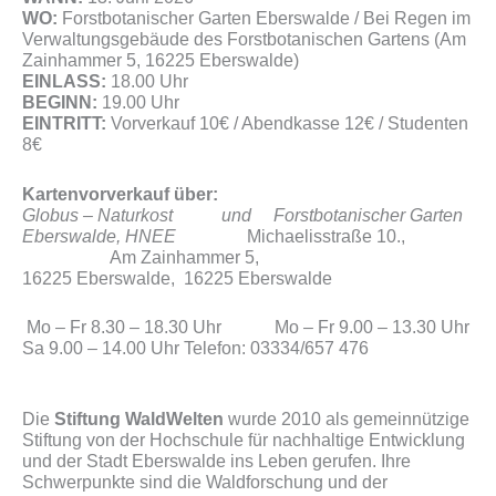
WO:
Forstbotanischer Garten Eberswalde / Bei Regen im
Verwaltungsgebäude des Forstbotanischen Gartens (Am
Zainhammer 5, 16225 Eberswalde)
EINLASS:
18.00 Uhr
BEGINN:
19.00 Uhr
EINTRITT:
Vorverkauf 10€ / Abendkasse 12€ / Studenten
8€
Kartenvorverkauf über:
Globus – Naturkost und Forstbotanischer Garten
Eberswalde, HNEE
Michaelisstraße 10.,
Am Zainhammer 5,
16225 Eberswalde, 16225 Eberswalde
Mo – Fr 8.30 – 18.30 Uhr Mo – Fr 9.00 – 13.30 Uhr
Sa 9.00 – 14.00 Uhr Telefon: 03334/657 476
Die
Stiftung WaldWelten
wurde 2010 als gemeinnützige
Stiftung von der Hochschule für nachhaltige Entwicklung
und der Stadt Eberswalde ins Leben gerufen. Ihre
Schwerpunkte sind die Waldforschung und der